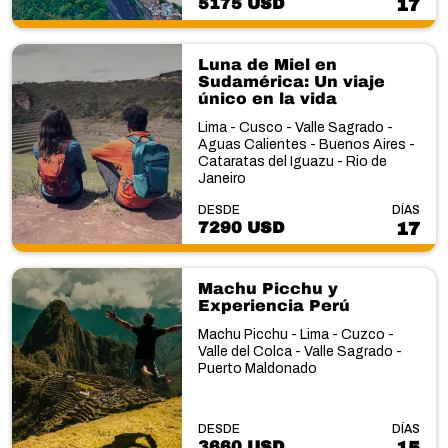
5175 USD
17
Luna de Miel en
Sudamérica: Un viaje
único en la vida
Lima - Cusco - Valle Sagrado -
Aguas Calientes - Buenos Aires -
Cataratas del Iguazu - Rio de
Janeiro
DESDE
DÍAS
7290 USD
17
Machu Picchu y
Experiencia Perú
Machu Picchu - Lima - Cuzco -
Valle del Colca - Valle Sagrado -
Puerto Maldonado
DESDE
DÍAS
3660 USD