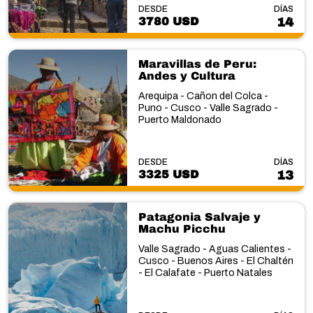
DESDE
DÍAS
3780 USD
14
Maravillas de Peru:
Andes y Cultura
Arequipa - Cañon del Colca -
Puno - Cusco - Valle Sagrado -
Puerto Maldonado
DESDE
DÍAS
3325 USD
13
Patagonia Salvaje y
Machu Picchu
Valle Sagrado - Aguas Calientes -
Cusco - Buenos Aires - El Chaltén
- El Calafate - Puerto Natales