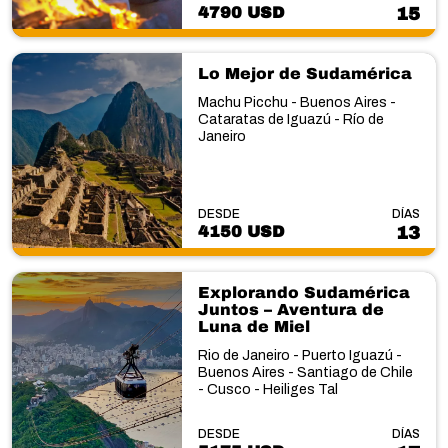
4790 USD
15
Lo Mejor de Sudamérica
Machu Picchu - Buenos Aires -
Cataratas de Iguazú - Río de
Janeiro
DESDE
DÍAS
4150 USD
13
Explorando Sudamérica
Juntos – Aventura de
Luna de Miel
Rio de Janeiro - Puerto Iguazú -
Buenos Aires - Santiago de Chile
- Cusco - Heiliges Tal
DESDE
DÍAS