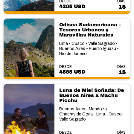
DESDE
DÍAS
4205 USD
15
Odisea Sudamericana –
Tesoros Urbanos y
Maravillas Naturales
Lima - Cusco - Valle Sagrado -
Buenos Aires - Puerto Iguazú -
Rio de Janeiro
DESDE
DÍAS
4585 USD
15
Luna de Miel Soñada: De
Buenos Aires a Machu
Picchu
Buenos Aires - Mendoza -
Chacras de Coria - Lima - Cusco -
Valle Sagrado
DESDE
DÍAS