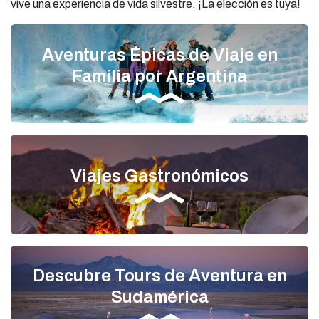
vive una experiencia de vida silvestre. ¡La elección es tuya!
Aventuras Épicas de Viaje en
Familia por Argentina
Viajes Gastronómicos
Descubre Tours de Aventura en
Sudamérica