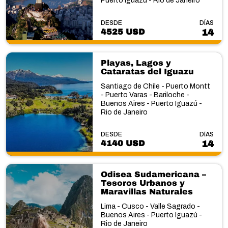
Puerto Iguazú - Rio de Janeiro
DESDE
DÍAS
4525 USD
14
Playas, Lagos y
Cataratas del Iguazu
Santiago de Chile - Puerto Montt
- Puerto Varas - Bariloche -
Buenos Aires - Puerto Iguazú -
Rio de Janeiro
DESDE
DÍAS
4140 USD
14
Odisea Sudamericana –
Tesoros Urbanos y
Maravillas Naturales
Lima - Cusco - Valle Sagrado -
Buenos Aires - Puerto Iguazú -
Rio de Janeiro