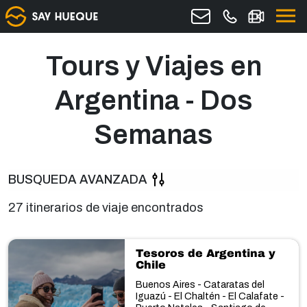
Tours y Viajes en
Argentina - Dos
Semanas
BUSQUEDA AVANZADA
27 itinerarios de viaje encontrados
Tesoros de Argentina y
Chile
Buenos Aires - Cataratas del
Iguazú - El Chaltén - El Calafate -