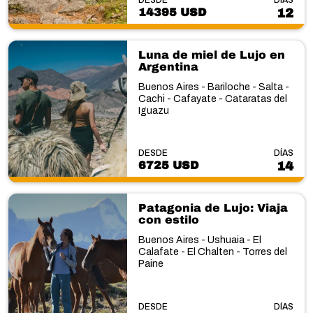
14395 USD
12
Luna de miel de Lujo en
Argentina
Buenos Aires - Bariloche - Salta -
Cachi - Cafayate - Cataratas del
Iguazu
DESDE
DÍAS
6725 USD
14
Patagonia de Lujo: Viaja
con estilo
Buenos Aires - Ushuaia - El
Calafate - El Chalten - Torres del
Paine
DESDE
DÍAS