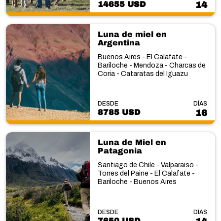
14655 USD
14
Luna de miel en
Argentina
Buenos Aires - El Calafate -
Bariloche - Mendoza - Charcas de
Coria - Cataratas del Iguazu
DESDE
DÍAS
8785 USD
16
Luna de Miel en
Patagonia
Santiago de Chile - Valparaiso -
Torres del Paine - El Calafate -
Bariloche - Buenos Aires
DESDE
DÍAS
7650 USD