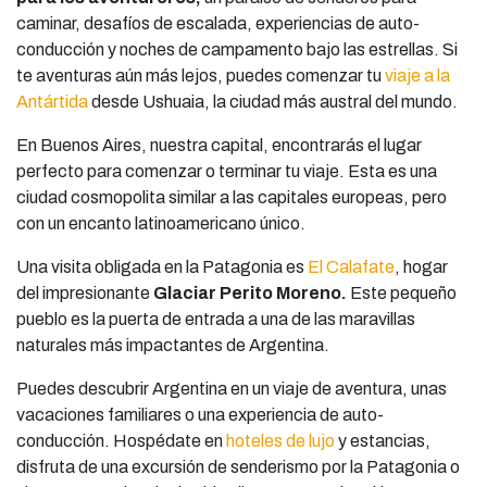
caminar, desafíos de escalada, experiencias de auto-
conducción y noches de campamento bajo las estrellas. Si
te aventuras aún más lejos, puedes comenzar tu
viaje a la
Antártida
desde Ushuaia, la ciudad más austral del mundo.
En Buenos Aires, nuestra capital, encontrarás el lugar
perfecto para comenzar o terminar tu viaje. Esta es una
ciudad cosmopolita similar a las capitales europeas, pero
con un encanto latinoamericano único.
Una visita obligada en la Patagonia es
El Calafate
, hogar
del impresionante
Glaciar Perito Moreno
.
Este pequeño
pueblo es la puerta de entrada a una de las maravillas
naturales más impactantes de Argentina.
Puedes descubrir Argentina en un viaje de aventura, unas
vacaciones familiares o una experiencia de auto-
conducción. Hospédate en
hoteles de lujo
y estancias,
disfruta de una excursión de senderismo por la Patagonia o