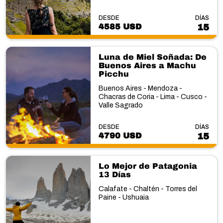
DESDE
DÍAS
4585 USD
15
Luna de Miel Soñada: De
Buenos Aires a Machu
Picchu
Buenos Aires - Mendoza -
Chacras de Coria - Lima - Cusco -
Valle Sagrado
DESDE
DÍAS
4790 USD
15
Lo Mejor de Patagonia
13 Días
Calafate - Chaltén - Torres del
Paine - Ushuaia