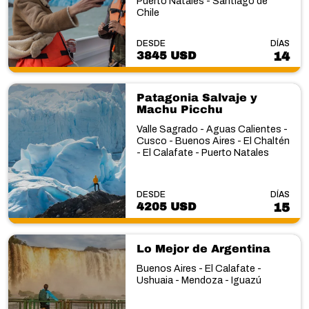
Puerto Natales - Santiago de
Chile
DESDE
DÍAS
3845 USD
14
Patagonia Salvaje y
Machu Picchu
Valle Sagrado - Aguas Calientes -
Cusco - Buenos Aires - El Chaltén
- El Calafate - Puerto Natales
DESDE
DÍAS
4205 USD
15
Lo Mejor de Argentina
Buenos Aires - El Calafate -
Ushuaia - Mendoza - Iguazú