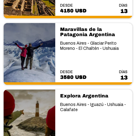
DESDE
DÍAS
4150 USD
13
Maravillas de la
Patagonia Argentina
Buenos Aires - Glaciar Perito
Moreno - El Chaltén - Ushuaia
DESDE
DÍAS
3580 USD
13
Explora Argentina
Buenos Aires - Iguazú - Ushuaia -
Calafate