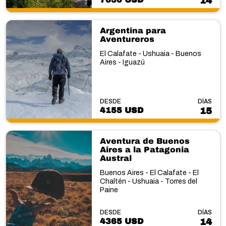
14
Argentina para
Aventureros
El Calafate - Ushuaia - Buenos
Aires - Iguazú
DESDE
DÍAS
4155 USD
15
Aventura de Buenos
Aires a la Patagonia
Austral
Buenos Aires - El Calafate - El
Chaltén - Ushuaia - Torres del
Paine
DESDE
DÍAS
4365 USD
14