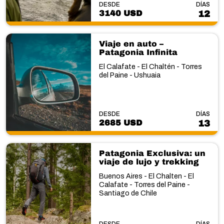
DESDE
DÍAS
3140 USD
12
Viaje en auto –
Patagonia Infinita
El Calafate - El Chaltén - Torres
del Paine - Ushuaia
DESDE
DÍAS
2685 USD
13
Patagonia Exclusiva: un
viaje de lujo y trekking
Buenos Aires - El Chalten - El
Calafate - Torres del Paine -
Santiago de Chile
DESDE
DÍAS