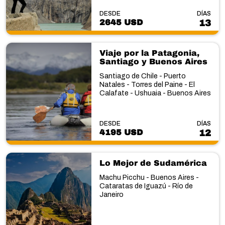
DESDE
DÍAS
2645 USD
13
Viaje por la Patagonia,
Santiago y Buenos Aires
Santiago de Chile - Puerto
Natales - Torres del Paine - El
Calafate - Ushuaia - Buenos Aires
DESDE
DÍAS
4195 USD
12
Lo Mejor de Sudamérica
Machu Picchu - Buenos Aires -
Cataratas de Iguazú - Río de
Janeiro