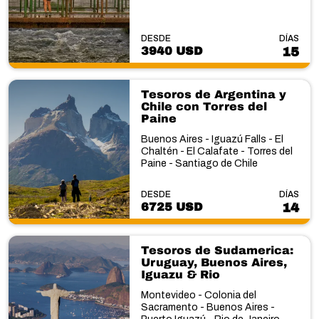
DESDE
DÍAS
3940 USD
15
Tesoros de Argentina y
Chile con Torres del
Paine
Buenos Aires - Iguazú Falls - El
Chaltén - El Calafate - Torres del
Paine - Santiago de Chile
DESDE
DÍAS
6725 USD
14
Tesoros de Sudamerica:
Uruguay, Buenos Aires,
Iguazu & Rio
Montevideo - Colonia del
Sacramento - Buenos Aires -