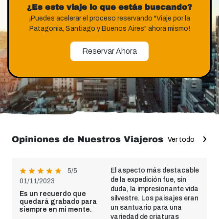
¿Es este viaje lo que estás buscando?
¡Puedes acelerar el proceso reservando "Viaje por la
Patagonia, Santiago y Buenos Aires" ahora mismo!
Reservar Ahora
Opiniones de Nuestros Viajeros
Ver todo
El aspecto más destacable
5/5
de la expedición fue, sin
01/11/2023
duda, la impresionante vida
Es un recuerdo que
silvestre. Los paisajes eran
quedará grabado para
un santuario para una
siempre en mi mente.
variedad de criaturas