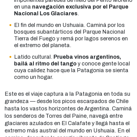
imponentes paredes de hielo del Perito Moreno
en una
navegación exclusiva por el Parque
Nacional Los Glaciares
.
El fin del mundo en Ushuaia. Caminá por los
bosques subantárticos del Parque Nacional
Tierra del Fuego y remá por lagos serenos en
el extremo del planeta.
Latido cultural.
Prueba vinos argentinos,
bailá al ritmo del tango
y conoce gente local
cuya calidez hace que la Patagonia se sienta
como un hogar.
Este es el viaje captura a la Patagonia en toda su
grandeza — desde los picos escarpados de Chile
hasta los vastos horizontes de Argentina. Caminá
los senderos de Torres del Paine, navegá entre
glaciares azulados en El Calafate y llegá hasta el
extremo más austral del mundo en Ushuaia. En el