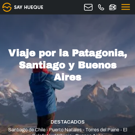
Viaje por la Patagonia,
Santiago y Buenos
Aires
DESTACADOS
Santiago de Chile - Puerto Natales - Torres del Paine - El