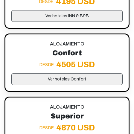
4195 USD
DESDE
Ver hoteles INN & B&B
ALOJAMIENTO
Confort
4505 USD
DESDE
Ver hoteles Confort
ALOJAMIENTO
Superior
4870 USD
DESDE