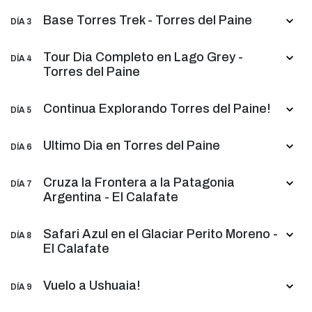
Base Torres Trek - Torres del Paine
DÍA 3
Tour Dia Completo en Lago Grey -
DÍA 4
Torres del Paine
Continua Explorando Torres del Paine!
DÍA 5
Ultimo Dia en Torres del Paine
DÍA 6
Cruza la Frontera a la Patagonia
DÍA 7
Argentina - El Calafate
Safari Azul en el Glaciar Perito Moreno -
DÍA 8
El Calafate
Vuelo a Ushuaia!
DÍA 9