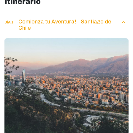
Itinerario
Comienza tu Aventura! - Santiago de
DÍA 1
Chile