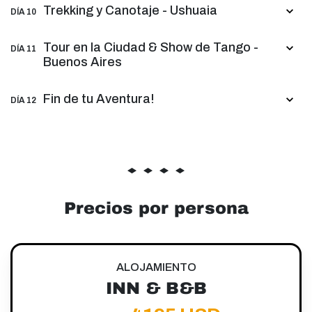
Trekking y Canotaje - Ushuaia
DÍA 10
Tour en la Ciudad & Show de Tango -
DÍA 11
Buenos Aires
Fin de tu Aventura!
DÍA 12
Precios por persona
ALOJAMIENTO
INN & B&B