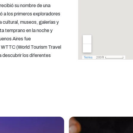
 recibió su nombre de una
ó a los primeros exploradores
 cultural, museos, galerías y
rta temprano en la noche y
uenos Aires fue
l WTTC (World Tourism Travel
 descubrir los diferentes