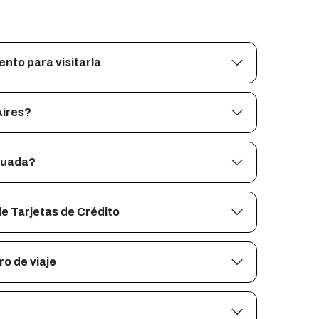
nto para visitarla
Aires?
cuada?
e Tarjetas de Crédito
o de viaje