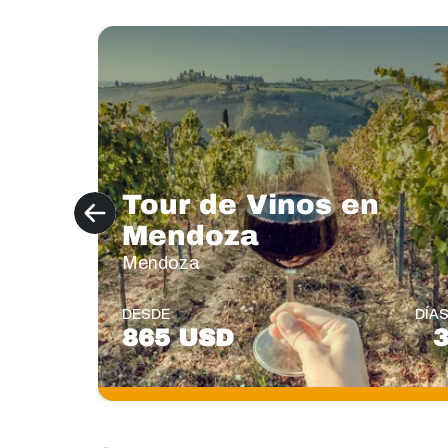
Tour de Vinos en
Mendoza
Mendoza
DESDE
DÍA
865 USD