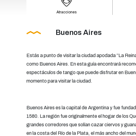
Atracciones
Buenos Aires
Estás a punto de visitar la ciudad apodada “La Rein
como Buenos Aires. En esta guía encontrará reco
espectáculos de tango que puede disfrutar en Bueno
momento para visitar la ciudad.
Buenos Aires es la capital de Argentina y fue funda
1580. La región fue originalmente el hogar de los 
grandes corredores que solían cazar ciervos y guan
en la costa del Río de la Plata, el más ancho del mun