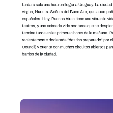
tardará solo una hora en llegar a Uruguay. La ciudad
virgen, Nuestra Señora del Buen Aire, que acompañ
españoles. Hoy, Buenos Aires tiene una vibrante vida
teatros, y una animada vida nocturna que se despie
termina tarde en las primeras horas de la mañana. B
recientemente declarada “destino preparado” por e
Council) y cuenta con muchos circuitos abiertos para
barrios de la ciudad.