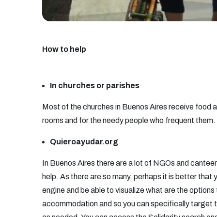
How to help
In churches or parishes
Most of the churches in Buenos Aires receive food and
rooms and for the needy people who frequent them.
Quieroayudar.org
In Buenos Aires there are a lot of NGOs and canteens
help. As there are so many, perhaps it is better that 
engine and be able to visualize what are the options
accommodation and so you can specifically target the