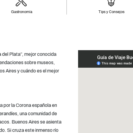
Gastronomía
Tips y Consejos
a del Plata”, mejor conocida
mendaciones sobre museos,
s Aires y cuándo es el mejor
da por la Corona española en
Querandíes, una comunidad de
acos. Buenos Aires se asienta
do. Si cruza este inmenso río