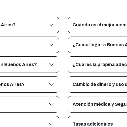
 Aires?
Cuándo es el mejor mome
¿Cómo llegar a Buenos 
en Buenos Aires?
¿Cuál es la propina ade
enos Aires?
Cambio de dinero y uso d
Atención médica y Segur
Tasas adicionales