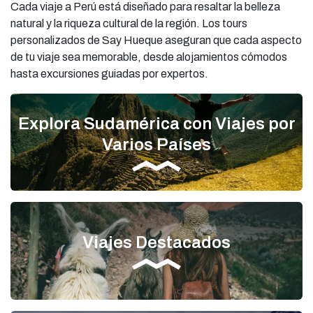
Cada viaje a Perú está diseñado para resaltar la belleza
natural y la riqueza cultural de la región. Los tours
personalizados de Say Hueque aseguran que cada aspecto
de tu viaje sea memorable, desde alojamientos cómodos
hasta excursiones guiadas por expertos.
Explora Sudamérica con Viajes por
Varios Países
Viajes Destacados