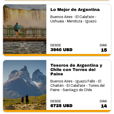
Lo Mejor de Argentina
Buenos Aires - El Calafate -
Ushuaia - Mendoza - Iguazú
DESDE
DÍAS
3940 USD
15
Tesoros de Argentina y
Chile con Torres del
Paine
Buenos Aires - Iguazú Falls - El
Chaltén - El Calafate - Torres del
Paine - Santiago de Chile
DESDE
DÍAS
6725 USD
14