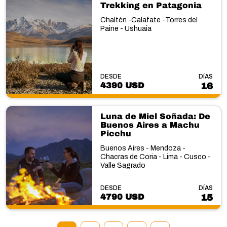
Trekking en Patagonia
Chaltén -Calafate -Torres del
Paine - Ushuaia
DESDE
DÍAS
4390 USD
16
Luna de Miel Soñada: De
Buenos Aires a Machu
Picchu
Buenos Aires - Mendoza -
Chacras de Coria - Lima - Cusco -
Valle Sagrado
DESDE
DÍAS
4790 USD
15