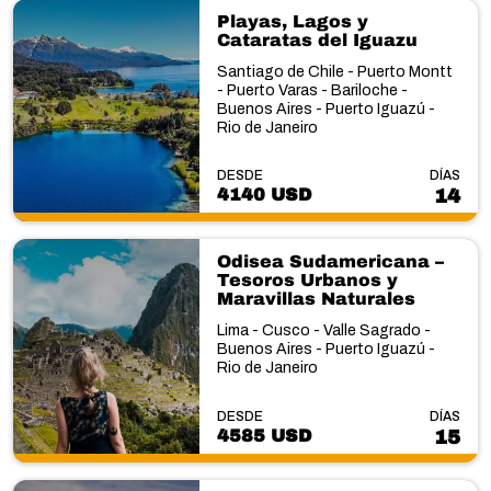
Playas, Lagos y
Cataratas del Iguazu
Santiago de Chile - Puerto Montt
- Puerto Varas - Bariloche -
Buenos Aires - Puerto Iguazú -
Rio de Janeiro
DESDE
DÍAS
4140 USD
14
Odisea Sudamericana –
Tesoros Urbanos y
Maravillas Naturales
Lima - Cusco - Valle Sagrado -
Buenos Aires - Puerto Iguazú -
Rio de Janeiro
DESDE
DÍAS
4585 USD
15