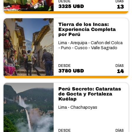
DESDE
DÍAS
3325 USD
13
Tierra de los Incas:
Experiencia Completa
por Perú
Lima - Arequipa - Cañon del Colca
- Puno - Cusco - Valle Sagrado
DESDE
DÍAS
3780 USD
14
Perú Secreto: Cataratas
de Gocta y Fortaleza
Kuélap
Lima - Chachapoyas
DESDE
DÍAS