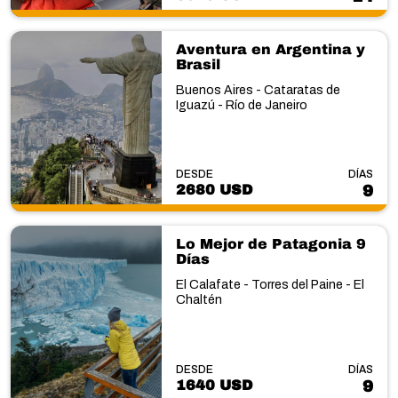
Aventura en Argentina y
Brasil
Buenos Aires - Cataratas de
Iguazú - Río de Janeiro
DESDE
DÍAS
2680 USD
9
Lo Mejor de Patagonia 9
Días
El Calafate - Torres del Paine - El
Chaltén
DESDE
DÍAS
1640 USD
9