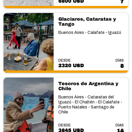
6800 USD
7
Glaciares, Cataratas y
Tango
Buenos Aires - Calafate - Iguazú
DESDE
DÍAS
2320 USD
8
Tesoros de Argentina y
Chile
Buenos Aires - Cataratas del
Iguazú - El Chaltén - El Calafate -
Puerto Natales - Santiago de
Chile
DESDE
DÍAS
3845 USD
14