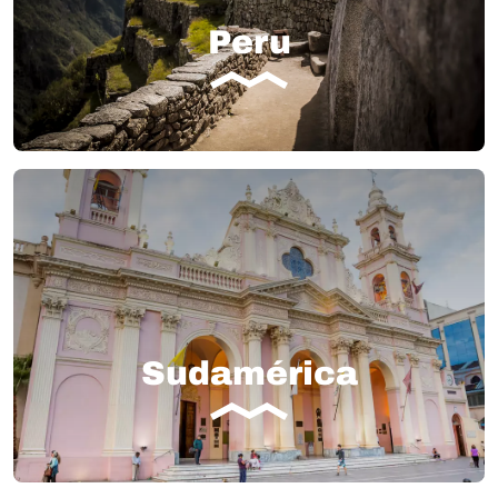
Peru
Sudamérica