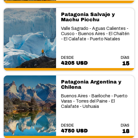
Patagonia Salvaje y
Machu Picchu
Valle Sagrado - Aguas Calientes -
Cusco - Buenos Aires - El Chaltén
- El Calafate - Puerto Natales
DESDE
DÍAS
4205 USD
15
Patagonia Argentina y
Chilena
Buenos Aires - Bariloche - Puerto
Varas - Torres del Paine - El
Calafate - Ushuaia
DESDE
DÍAS
4750 USD
18