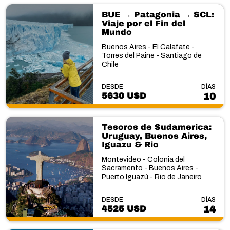
BUE → Patagonia → SCL:
Viaje por el Fin del
Mundo
Buenos Aires - El Calafate -
Torres del Paine - Santiago de
Chile
DESDE
DÍAS
5630 USD
10
Tesoros de Sudamerica:
Uruguay, Buenos Aires,
Iguazu & Rio
Montevideo - Colonia del
Sacramento - Buenos Aires -
Puerto Iguazú - Rio de Janeiro
DESDE
DÍAS
4525 USD
14