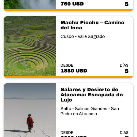
760 USD
5
Machu Picchu – Camino
del Inca
Cusco - Valle Sagrado
DESDE
DÍAS
1880 USD
5
Salares y Desierto de
Atacama: Escapada de
Lujo
Salta - Salinas Grandes - San
Pedro de Atacama
DESDE
DÍAS