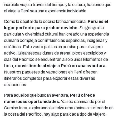
increíble viaje a través del tiempo y la cultura, haciendo que
el viaje a Perú sea una experiencia inolvidable.
Como la capital de la cocina latinoamericana,
Perú es el
lugar perfecto para probar ceviche
. Su geografía
particular y diversidad cultural han creado una experiencia
culinaria compleja con influencias españolas, indígenas y
asiáticas. Este vasto país es un paraíso para el viajero
activo. Gigantescas dunas de arena, picos esculpidos y
olas del Pacífico se encuentran a solo unos kilómetros de
Lima,
convirtiendo el viaje a Perú en una aventura
.
Nuestros paquetes de vacaciones en Perú ofrecen
itinerarios completos para explorar estas diversas
atracciones.
Para aquellos que buscan aventura,
Perú ofrece
numerosas oportunidades
.
Ya sea caminando por el
Camino Inca, explorando la selva amazónica o surfeando en
la costa del Pacífico, hay algo para cada tipo de viajero.