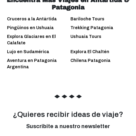
Patagonia
Cruceros a la Antártida
Bariloche Tours
Pingüinos en Ushuaia
Trekking Patagonia
Explora Glaciares en El
Ushuaia Tours
Calafate
Lujo en Sudamérica
Explora El Chaltén
Aventura en Patagonia
Chilena Patagonia
Argentina
◆
◆
◆
◆
¿Quieres recibir ideas de viaje?
Suscribite a nuestro newsletter