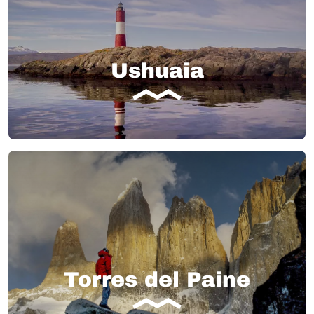
Ushuaia
Torres del Paine