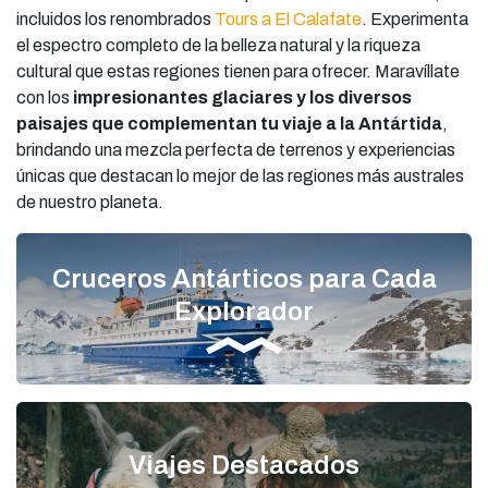
incluidos los renombrados
Tours a El Calafate
. Experimenta
el espectro completo de la belleza natural y la riqueza
cultural que estas regiones tienen para ofrecer. Maravíllate
con los
impresionantes glaciares y los diversos
paisajes que complementan tu viaje a la Antártida
,
brindando una mezcla perfecta de terrenos y experiencias
únicas que destacan lo mejor de las regiones más australes
de nuestro planeta.
Cruceros Antárticos para Cada
Explorador
Viajes Destacados