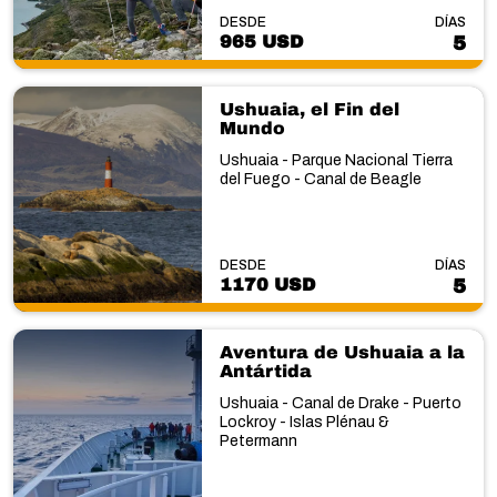
DESDE
DÍAS
965 USD
5
Ushuaia, el Fin del
Mundo
Ushuaia - Parque Nacional Tierra
del Fuego - Canal de Beagle
DESDE
DÍAS
1170 USD
5
Aventura de Ushuaia a la
Antártida
Ushuaia - Canal de Drake - Puerto
Lockroy - Islas Plénau &
Petermann