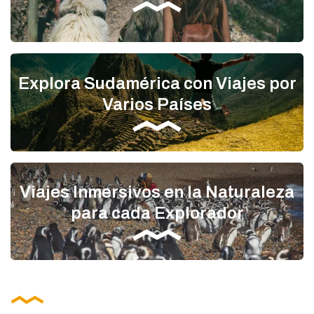
Explora Sudamérica con Viajes por
Varios Países
Viajes Inmersivos en la Naturaleza
para cada Explorador