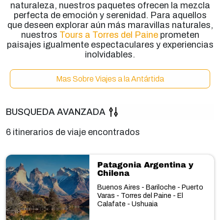
naturaleza, nuestros paquetes ofrecen la mezcla
perfecta de emoción y serenidad. Para aquellos
que deseen explorar aún más maravillas naturales,
nuestros
Tours a Torres del Paine
prometen
paisajes igualmente espectaculares y experiencias
inolvidables.
Mas Sobre Viajes a la Antártida
BUSQUEDA AVANZADA
6 itinerarios de viaje encontrados
Patagonia Argentina y
Chilena
Buenos Aires - Bariloche - Puerto
Varas - Torres del Paine - El
Calafate - Ushuaia