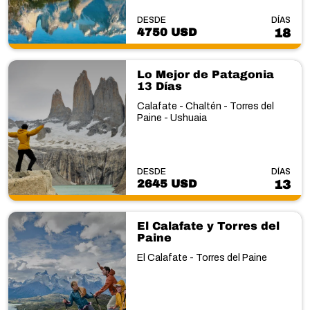
DESDE
DÍAS
4750 USD
18
Lo Mejor de Patagonia
13 Días
Calafate - Chaltén - Torres del
Paine - Ushuaia
DESDE
DÍAS
2645 USD
13
El Calafate y Torres del
Paine
El Calafate - Torres del Paine