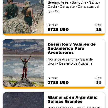
Buenos Aires - Bariloche - Salta -
Cachi - Cafayate - Cataratas del
Iguazu
DESDE
DÍAS
6725 USD
14
Desiertos y Salares de
Sudamérica Para
Aventureros
Norte de Argentina - Salar de
Uyuni - Desierto de Atacama
DESDE
DÍAS
2785 USD
11
Glamping en Argentina:
Salinas Grandes