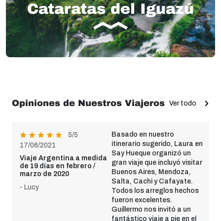
Cataratas del Iguazú
Opiniones de Nuestros Viajeros
Ver todo
Basado en nuestro
5/5
itinerario sugerido, Laura en
17/06/2021
Say Hueque organizó un
Viaje Argentina a medida
gran viaje que incluyó visitar
de 19 días en febrero /
Buenos Aires, Mendoza,
marzo de 2020
Salta, Cachi y Cafayate.
- Lucy
Todos los arreglos hechos
fueron excelentes.
Guillermo nos invitó a un
fantástico viaje a pie en el