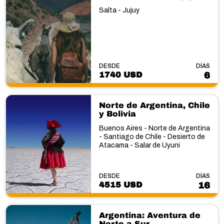
Salta - Jujuy
DESDE
DÍAS
1740 USD
6
Norte de Argentina, Chile
y Bolivia
Buenos Aires - Norte de Argentina
- Santiago de Chile - Desierto de
Atacama - Salar de Uyuni
DESDE
DÍAS
4515 USD
16
Argentina: Aventura de
Norte a Sur