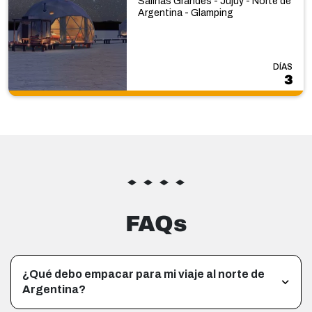
Salinas Grandes - Jujuy - Norte de
Argentina - Glamping
DÍAS
3
FAQs
¿Qué debo empacar para mi viaje al norte de
Argentina?