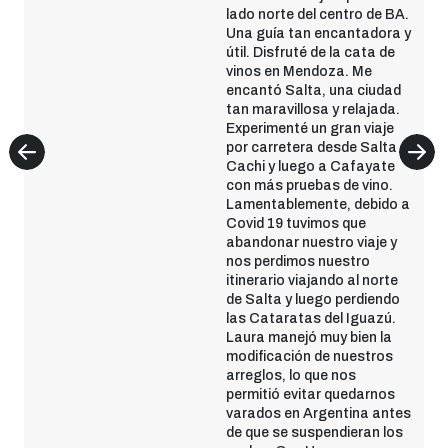
lado norte del centro de BA.
Una guía tan encantadora y
útil. Disfruté de la cata de
vinos en Mendoza. Me
encantó Salta, una ciudad
tan maravillosa y relajada.
Experimenté un gran viaje
por carretera desde Salta a
Cachi y luego a Cafayate
con más pruebas de vino.
Lamentablemente, debido a
Covid 19 tuvimos que
abandonar nuestro viaje y
nos perdimos nuestro
itinerario viajando al norte
de Salta y luego perdiendo
las Cataratas del Iguazú.
Laura manejó muy bien la
modificación de nuestros
arreglos, lo que nos
permitió evitar quedarnos
varados en Argentina antes
de que se suspendieran los