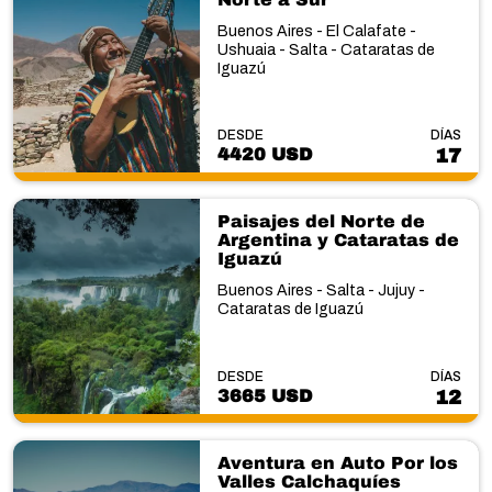
Buenos Aires - El Calafate -
Ushuaia - Salta - Cataratas de
Iguazú
DESDE
DÍAS
4420 USD
17
Paisajes del Norte de
Argentina y Cataratas de
Iguazú
Buenos Aires - Salta - Jujuy -
Cataratas de Iguazú
DESDE
DÍAS
3665 USD
12
Aventura en Auto Por los
Valles Calchaquíes