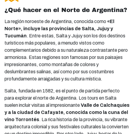
¿Qué hacer en el Norte de Argentina?
La región noroeste de Argentina, conocida como
«El
Norte», incluye las provincias de Salta, Jujuy y
Tucumán
. Entre estas, Salta y Jujuy son los dos destinos
turísticos más populares, a menudo vistos como
complementarios debido a su naturaleza contrastante pero
armoniosa. Estas regiones son famosas por sus paisajes
impresionantes, como montañas de colores y
deslumbrantes salinas, así como por sus costumbres
profundamente arraigadas y su cultura mística.
Salta, fundada en 1582, es el punto de partida perfecto
para explorar el norte de Argentina. Los tours en Salta
suelen incluir visitas al impresionante
Valle de Calchaquíes
y a la ciudad de Cafayate, conocida como la cuna del
vino Torrontés
. La rica historia de la provincia, su vibrante
arquitectura colonial y sus festivales culturales la convierten
en un destino imperdible. Por otro lado, Jujuy, hogar de la