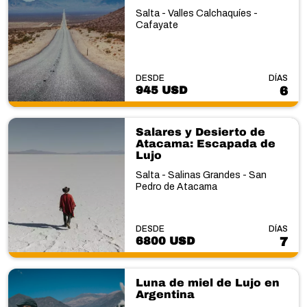
Salta - Valles Calchaquíes -
Cafayate
DESDE
DÍAS
945 USD
6
Salares y Desierto de
Atacama: Escapada de
Lujo
Salta - Salinas Grandes - San
Pedro de Atacama
DESDE
DÍAS
6800 USD
7
Luna de miel de Lujo en
Argentina