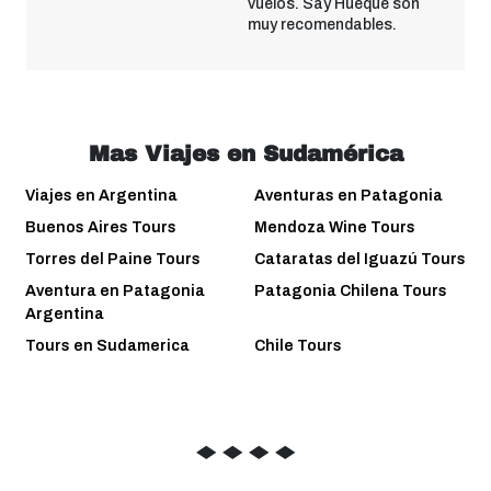
vuelos. Say Hueque son
muy recomendables.
Mas Viajes en Sudamérica
Viajes en Argentina
Aventuras en Patagonia
Buenos Aires Tours
Mendoza Wine Tours
Torres del Paine Tours
Cataratas del Iguazú Tours
Aventura en Patagonia
Patagonia Chilena Tours
Argentina
Tours en Sudamerica
Chile Tours
◆
◆
◆
◆