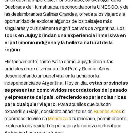
Quebrada de Humahuaca, reconocida por la UNESCO, y de
las deslumbrantes Salinas Grandes, ofrece a los viajeros la
oportunidad de explorar algunos de los paisajes más
singulares y culturalmente significativos de Argentina. Los
tours en Jujuy brindan una experiencia inmersiva en
el patrimonio indígena y la belleza natural de la
región.
Históricamente, tanto Salta como Jujuy fueron rutas
cruciales entre el virreinato del Perú y Buenos Aires,
desempeñando un papel vital en la lucha por la
independencia de Argentina. Hoy en día,
estas provincias
se presentan como vívidos recordatorios del pasado
y el presente del país, ofreciendo experiencias ricas
para cualquier viajero
.
Para aquellos que buscan
expandir su viaje, considera añadir tours en
Buenos Aires
o
recorridos de vino en
Mendoza
a tu itinerario, permitiéndote
explorar la diversidad de paisajes y la riqueza cultural que
Argentina tiene para ofrecer.