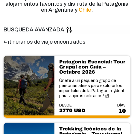
alojamientos favoritos y disfruta de la Patagonia
en Argentina y
Chile
.
BUSQUEDA AVANZADA
4 itinerarios de viaje encontrados
Patagonia Esencial: Tour
Grupal con Guía –
Octubre 2026
Únete a un pequeño grupo de
personas afines para explorar los
imperdibles de la Patagonia. ¡Ideal
para viajeros solitarios! 🙌
DESDE
DÍAS
3770 USD
10
Trekking Icónicos de la
Patagonia – Tour grupal