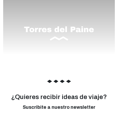
Torres del Paine
◆
◆
◆
◆
¿Quieres recibir ideas de viaje?
Suscribite a nuestro newsletter