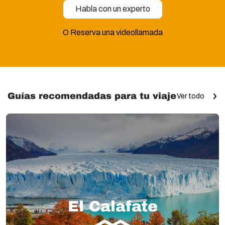
Habla con un experto
O Reserva una videollamada
Guías recomendadas para tu viaje
Ver todo
El Calafate