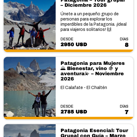
– Diciembre 2026
Únete a un pequeño grupo de
personas para explorar los
imperdibles de la Patagonia. ¡Ideal
para viajeros solitarios! 🙌
DESDE
DÍAS
2950 USD
8
Patagonia para Mujeres
🌄 Bienestar, vino 🍇 y
aventura💫 – Noviembre
2026
El Calafate - El Chaltén
DESDE
DÍAS
2785 USD
7
Patagonia Esencial: Tour
Grupal con Guía – Marzo