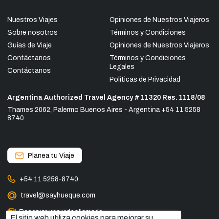
Nuestros Viajes
Opiniones de Nuestros Viajeros
Sobre nosotros
Términos y Condiciones
Guías de Viaje
Opiniones de Nuestros Viajeros
Contáctanos
Términos y Condiciones
Legales
Contáctanos
Políticas de Privacidad
Argentina Authorized Travel Agency # 11320 Res. 1118/08
Thames 2062, Palermo Buenos Aires - Argentina +54 11 5258
8740
Planea tu Viaje
+54 11 5258-8740
travel@sayhueque.com
Reservar una videollamada
El sitio web utiliza cookies para mejorar su