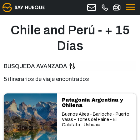
Chile and Perú - + 15
Días
BUSQUEDA AVANZADA
5 itinerarios de viaje encontrados
Patagonia Argentina y
Chilena
Buenos Aires - Bariloche - Puerto
Varas - Torres del Paine - El
Calafate - Ushuaia