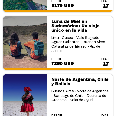
DESDE
DÍAS
5175 USD
17
Luna de Miel en
Sudamérica: Un viaje
único en la vida
Lima - Cusco - Valle Sagrado -
Aguas Calientes - Buenos Aires -
Cataratas del Iguazu - Rio de
Janeiro
DESDE
DÍAS
7290 USD
17
Norte de Argentina, Chile
y Bolivia
Buenos Aires - Norte de Argentina
- Santiago de Chile - Desierto de
Atacama - Salar de Uyuni
DESDE
DÍAS