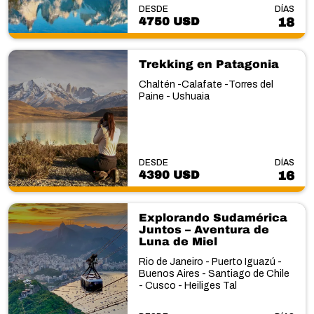
DESDE
DÍAS
4750 USD
18
Trekking en Patagonia
Chaltén -Calafate -Torres del
Paine - Ushuaia
DESDE
DÍAS
4390 USD
16
Explorando Sudamérica
Juntos – Aventura de
Luna de Miel
Rio de Janeiro - Puerto Iguazú -
Buenos Aires - Santiago de Chile
- Cusco - Heiliges Tal