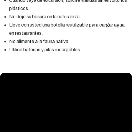
Cuando vaya de excursión, solicite viandas sin envoltorios
plásticos.
No deje su basura en la naturaleza.
Lleve con usted una botella reutilizable para cargar agua
en restaurantes.
No alimente a la fauna nativa.
Utilice baterías y pilas recargables.