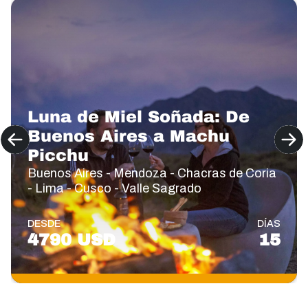
Luna de Miel Soñada: De
Buenos Aires a Machu
Picchu
Buenos Aires - Mendoza - Chacras de Coria
- Lima - Cusco - Valle Sagrado
DESDE
DÍAS
4790 USD
15