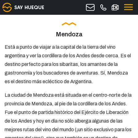
Mendoza
Está a punto de viajar a la capital de la tierra del vino
argentina y ver la cordillera de los Andes desde cerca. Es el
destino perfecto para los sibaritas, los amantes de la
gastronomía y los buscadores de aventuras. Sí, Mendoza
es el destino más ecléctico de Argentina.
La ciudad de Mendoza está situada en el centro-norte de la
provincia de Mendoza, al pie de la cordillera de los Andes.
Fue el punto de partida histórico del Ejército de Liberación
de los Andes y hoy en día no sólo alberga algunas de las
mejores rutas del vino del mundo (¡un sitio exclusivo para los