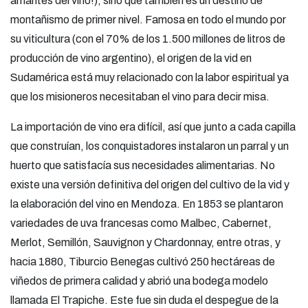
amantes del vino!), sino que también es un destino de
montañismo de primer nivel. Famosa en todo el mundo por
su viticultura (con el 70% de los 1.500 millones de litros de
producción de vino argentino), el origen de la vid en
Sudamérica está muy relacionado con la labor espiritual ya
que los misioneros necesitaban el vino para decir misa.
La importación de vino era difícil, así que junto a cada capilla
que construían, los conquistadores instalaron un parral y un
huerto que satisfacía sus necesidades alimentarias. No
existe una versión definitiva del origen del cultivo de la vid y
la elaboración del vino en Mendoza. En 1853 se plantaron
variedades de uva francesas como Malbec, Cabernet,
Merlot, Semillón, Sauvignon y Chardonnay, entre otras, y
hacia 1880, Tiburcio Benegas cultivó 250 hectáreas de
viñedos de primera calidad y abrió una bodega modelo
llamada El Trapiche. Este fue sin duda el despegue de la