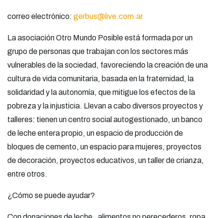
correo electrónico:
gerbus@live.com.ar
La asociación Otro Mundo Posible está formada por un
grupo de personas que trabajan con los sectores más
vulnerables de la sociedad, favoreciendo la creación de una
cultura de vida comunitaria, basada en la fraternidad, la
solidaridad y la autonomía, que mitigue los efectos de la
pobreza y la injusticia. Llevan a cabo diversos proyectos y
talleres: tienen un centro social autogestionado, un banco
de leche entera propio, un espacio de producción de
bloques de cemento, un espacio para mujeres, proyectos
de decoración, proyectos educativos, un taller de crianza,
entre otros.
¿Cómo se puede ayudar?
Con donaciones de leche, alimentos no perecederos, ropa