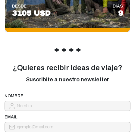
DESDE
DÍAS
3105 USD
9
◆
◆
◆
◆
¿Quieres recibir ideas de viaje?
Suscribite a nuestro newsletter
NOMBRE
EMAIL