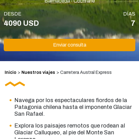
Balmaceda - Cochrane
DESDE
DÍAS
4090 USD
7
Enviar consulta
Inicio
>
Nuestros viajes
>
Carretera Austral Express
Navega por los espectaculares fiordos de la
Patagonia chilena hasta el imponente Glaciar
San Rafael.
Explora los paisajes remotos que rodean al
Glaciar Calluqueo, al pie del Monte San