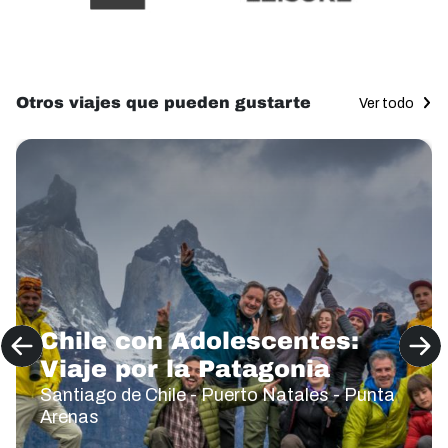
Otros viajes que pueden gustarte
Ver todo
Chile con Adolescentes:
Viaje por la Patagonia
Santiago de Chile - Puerto Natales - Punta
Arenas