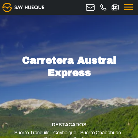
Carretera Austral
Express
DESTACADOS
Puerto Tranquilo - Coyhaique - Puerto Chacabuco -