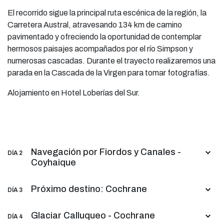
El recorrido sigue la principal ruta escénica de la región, la
Carretera Austral, atravesando 134 km de camino
pavimentado y ofreciendo la oportunidad de contemplar
hermosos paisajes acompañados por el río Simpson y
numerosas cascadas. Durante el trayecto realizaremos una
parada en la Cascada de la Virgen para tomar fotografías.
Alojamiento en Hotel Loberías del Sur.
Navegación por Fiordos y Canales -
DÍA 2
Coyhaique
Próximo destino: Cochrane
DÍA 3
Glaciar Calluqueo - Cochrane
DÍA 4