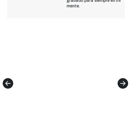
grabado para siempre en mi
mente.