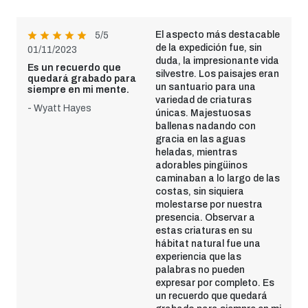
El aspecto más destacable
5/5
de la expedición fue, sin
01/11/2023
duda, la impresionante vida
Es un recuerdo que
silvestre. Los paisajes eran
quedará grabado para
un santuario para una
siempre en mi mente.
variedad de criaturas
- Wyatt Hayes
únicas. Majestuosas
ballenas nadando con
gracia en las aguas
heladas, mientras
adorables pingüinos
caminaban a lo largo de las
costas, sin siquiera
molestarse por nuestra
presencia. Observar a
estas criaturas en su
hábitat natural fue una
experiencia que las
palabras no pueden
expresar por completo. Es
un recuerdo que quedará