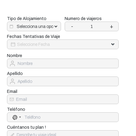
Tipo de Alojamiento
Numero de viajeros
-
+
Fechas Tentativas de Viaje
Nombre
Apellido
Email
Teléfono
No
country
selected
Cuéntanos tu plan !