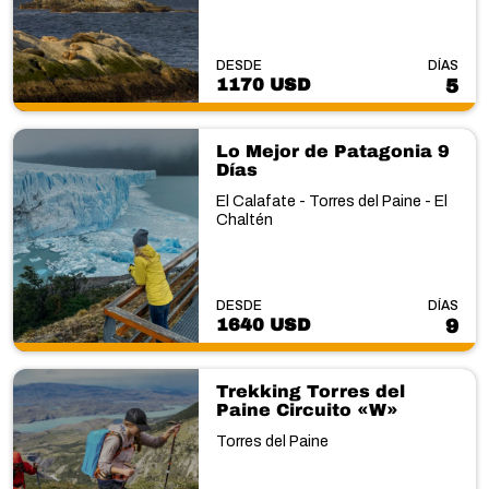
DESDE
DÍAS
1170 USD
5
Lo Mejor de Patagonia 9
Días
El Calafate - Torres del Paine - El
Chaltén
DESDE
DÍAS
1640 USD
9
Trekking Torres del
Paine Circuito «W»
Torres del Paine