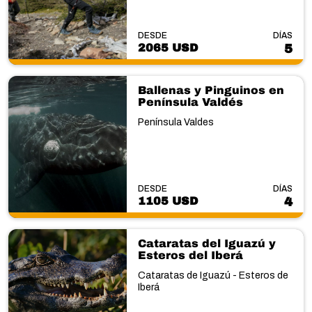
DESDE
DÍAS
2065 USD
5
Ballenas y Pinguinos en
Península Valdés
Península Valdes
DESDE
DÍAS
1105 USD
4
Cataratas del Iguazú y
Esteros del Iberá
Cataratas de Iguazú - Esteros de
Iberá