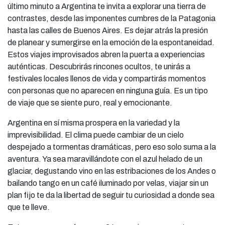
último minuto a Argentina te invita a explorar una tierra de
contrastes, desde las imponentes cumbres de la Patagonia
hasta las calles de Buenos Aires. Es dejar atrás la presión
de planear y sumergirse en la emoción de la espontaneidad.
Estos viajes improvisados abren la puerta a experiencias
auténticas. Descubrirás rincones ocultos, te unirás a
festivales locales llenos de vida y compartirás momentos
con personas que no aparecen en ninguna guía. Es un tipo
de viaje que se siente puro, real y emocionante.
Argentina en sí misma prospera en la variedad y la
imprevisibilidad. El clima puede cambiar de un cielo
despejado a tormentas dramáticas, pero eso solo suma a la
aventura. Ya sea maravillándote con el azul helado de un
glaciar, degustando vino en las estribaciones de los Andes o
bailando tango en un café iluminado por velas, viajar sin un
plan fijo te da la libertad de seguir tu curiosidad a donde sea
que te lleve.