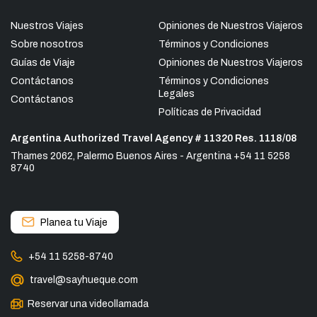
Nuestros Viajes
Opiniones de Nuestros Viajeros
Sobre nosotros
Términos y Condiciones
Guías de Viaje
Opiniones de Nuestros Viajeros
Contáctanos
Términos y Condiciones
Legales
Contáctanos
Políticas de Privacidad
Argentina Authorized Travel Agency # 11320 Res. 1118/08
Thames 2062, Palermo Buenos Aires - Argentina +54 11 5258
8740
Planea tu Viaje
+54 11 5258-8740
travel@sayhueque.com
Reservar una videollamada