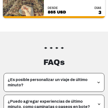
DESDE
DÍAS
865 USD
3
FAQs
¿Es posible personalizar un viaje de último
minuto?
¿Puedo agregar experiencias de último
minuto, como caminatas o paseos en bote?