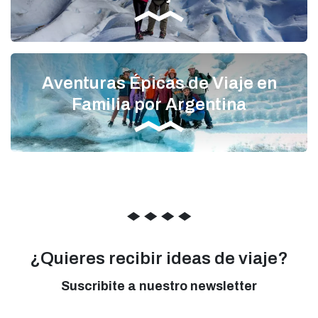
Aventuras Épicas de Viaje en
Familia por Argentina
◆
◆
◆
◆
¿Quieres recibir ideas de viaje?
Suscribite a nuestro newsletter