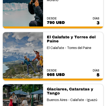
Moreno
DESDE
DÍAS
790 USD
3
El Calafate y Torres del
Paine
El Calafate - Torres del Paine
DESDE
DÍAS
965 USD
5
Glaciares, Cataratas y
Tango
Buenos Aires - Calafate - Iguazú