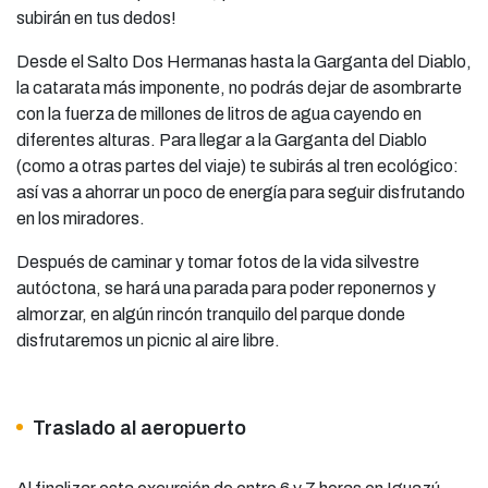
subirán en tus dedos!
Desde el Salto Dos Hermanas hasta la Garganta del Diablo,
la catarata más imponente, no podrás dejar de asombrarte
con la fuerza de millones de litros de agua cayendo en
diferentes alturas. Para llegar a la Garganta del Diablo
(como a otras partes del viaje) te subirás al tren ecológico:
así vas a ahorrar un poco de energía para seguir disfrutando
en los miradores.
Después de caminar y tomar fotos de la vida silvestre
autóctona, se hará una parada para poder reponernos y
almorzar, en algún rincón tranquilo del parque donde
disfrutaremos un picnic al aire libre.
Traslado al aeropuerto