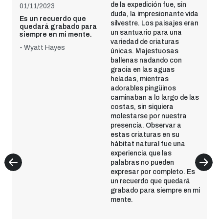
de la expedición fue, sin
01/11/2023
duda, la impresionante vida
Es un recuerdo que
silvestre. Los paisajes eran
quedará grabado para
un santuario para una
siempre en mi mente.
variedad de criaturas
- Wyatt Hayes
únicas. Majestuosas
ballenas nadando con
gracia en las aguas
heladas, mientras
adorables pingüinos
caminaban a lo largo de las
costas, sin siquiera
molestarse por nuestra
presencia. Observar a
estas criaturas en su
hábitat natural fue una
experiencia que las
palabras no pueden
expresar por completo. Es
un recuerdo que quedará
grabado para siempre en mi
mente.