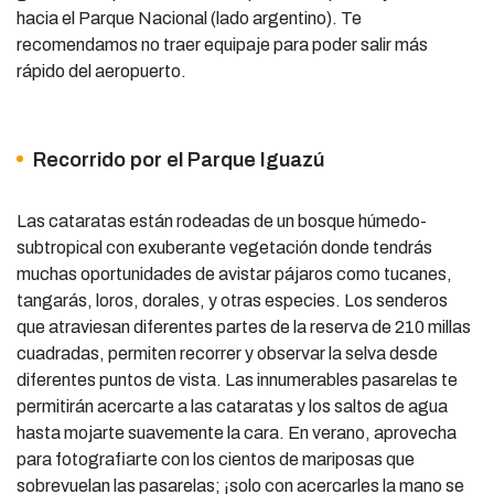
hacia el Parque Nacional (lado argentino). Te
recomendamos no traer equipaje para poder salir más
rápido del aeropuerto.
Recorrido por el Parque Iguazú
Las cataratas están rodeadas de un bosque húmedo-
subtropical con exuberante vegetación donde tendrás
muchas oportunidades de avistar pájaros como tucanes,
tangarás, loros, dorales, y otras especies. Los senderos
que atraviesan diferentes partes de la reserva de 210 millas
cuadradas, permiten recorrer y observar la selva desde
diferentes puntos de vista. Las innumerables pasarelas te
permitirán acercarte a las cataratas y los saltos de agua
hasta mojarte suavemente la cara. En verano, aprovecha
para fotografiarte con los cientos de mariposas que
sobrevuelan las pasarelas; ¡solo con acercarles la mano se