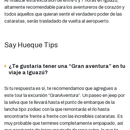
Al finalizar esta excursión de entre 6 y 7 horas en Iguazú,
altamente recomendable para los aventureros de corazón y
todos aquellos que quieran sentir el verdadero poder de las
cataratas, serás trasladado de vuelta al aeropuerto.
Say Hueque Tips
¿Te gustaría tener una “Gran aventura” en tu
viaje a Iguazú?
Si tu respuesta es sí, te recomendamos que agregues a
este tour la excursión “GranAventura”. Un paseo en jeep por
la selva que te llevará hasta el punto de embarque de la
lancha tipo zodiac con la que remontarás el río hasta
encontrarte frente a frente con las increíbles cataratas. Es
muy probable que termines completamente empapado, así