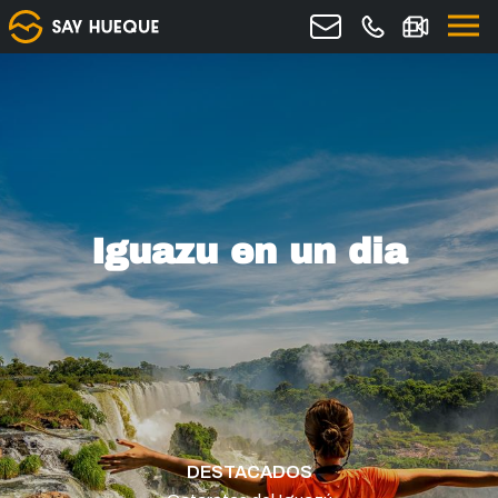
Iguazu en un dia
DESTACADOS