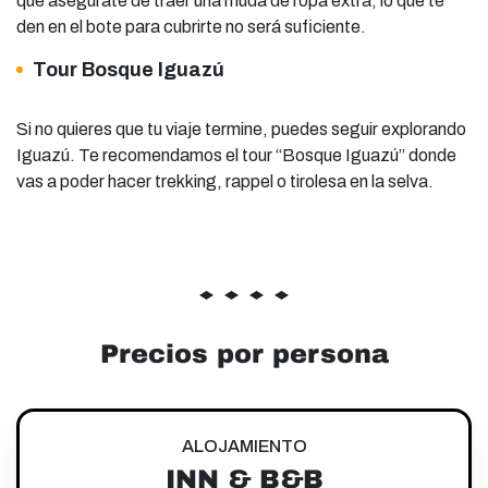
que asegurate de traer una muda de ropa extra, lo que te
den en el bote para cubrirte no será suficiente.
Tour Bosque Iguazú
Si no quieres que tu viaje termine, puedes seguir explorando
Iguazú. Te recomendamos el tour “Bosque Iguazú” donde
vas a poder hacer trekking, rappel o tirolesa en la selva.
Precios por persona
ALOJAMIENTO
INN & B&B