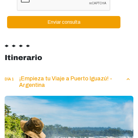
Itinerario
¡Empieza tu Viaje a Puerto Iguazú! -
DÍA 1
Argentina