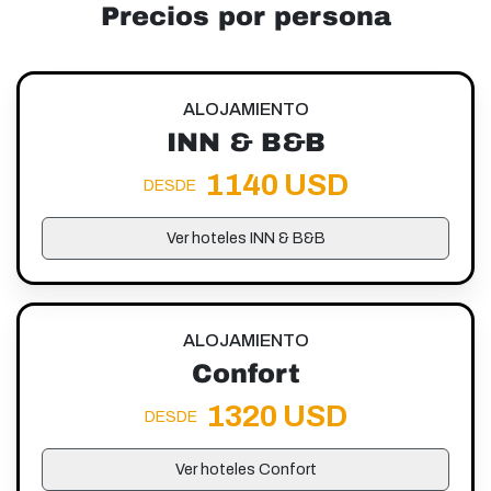
Precios por persona
ALOJAMIENTO
INN & B&B
1140 USD
DESDE
Ver hoteles INN & B&B
ALOJAMIENTO
Confort
1320 USD
DESDE
Ver hoteles Confort