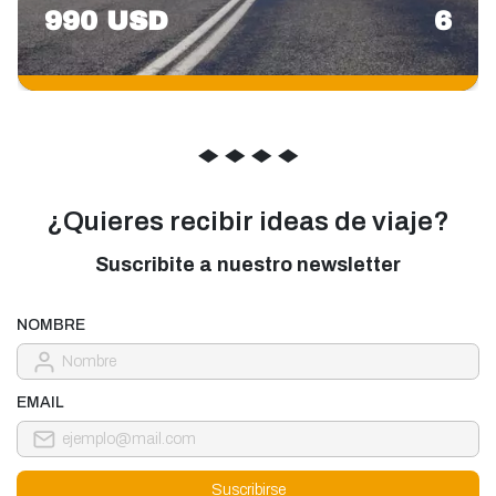
990 USD
6
◆
◆
◆
◆
¿Quieres recibir ideas de viaje?
Suscribite a nuestro newsletter
NOMBRE
EMAIL