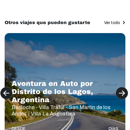
Otros viajes que pueden gustarte
Ver todo
Aventura en Auto por
Distrito de los Lagos,
Argentina
Bariloche - Villa Traful - San Martín de los
Andes - Villa La Angostura
DESDE
DÍAS