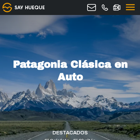
Patagonia Clásica en
Auto
DESTACADOS