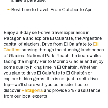
a hikers paradise.
Best time to travel: From October to April
Enjoy a 6-day self-drive travel experience in
Patagonia and explore El Calafate, the Argentine
capital of glaciers. Drive from El Calafate to
El
Chaltén
, passing through the stunning landscapes
of Glaciers National Park. Reach the boardwalks
facing the mighty Perito Moreno Glacier and enjoy
some quality hiking time in El Chaltén. Whether
you plan to drive El Calafate to El Chaltén or
explore hidden gems, this is not just a self-drive
trip—we’ll share with you our insider tips to
discover
Patagonia
and provide 24/7 assistance
from our local experts!