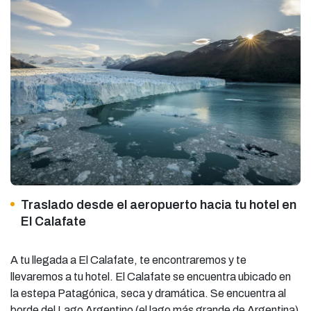
Traslado desde el aeropuerto hacia tu hotel en
El Calafate
A tu llegada a El Calafate, te encontraremos y te
llevaremos a tu hotel. El Calafate se encuentra ubicado en
la estepa Patagónica, seca y dramática. Se encuentra al
borde del Lago Argentino (el lago más grande de Argentina)