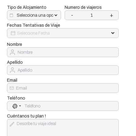
Tipo de Alojamiento
Numero de viajeros
-
+
Fechas Tentativas de Viaje
Nombre
Apellido
Email
Teléfono
No
country
selected
Cuéntanos tu plan !